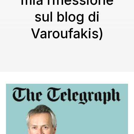
mia riflessione
sul blog di
Varoufakis)