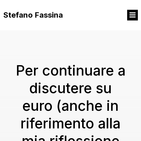
Vai
al
Stefano Fassina
contenuto
Per continuare a
discutere su
euro (anche in
riferimento alla