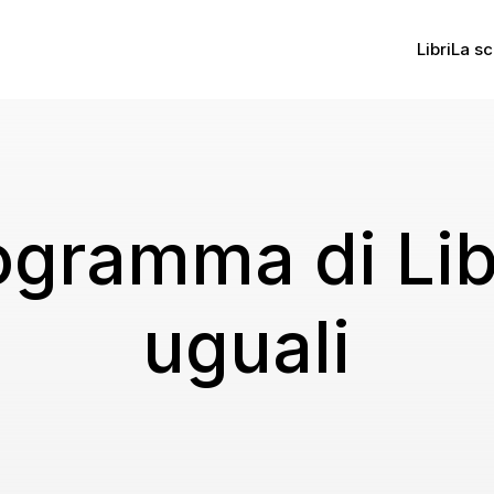
Libri
La sc
rogramma di Lib
uguali