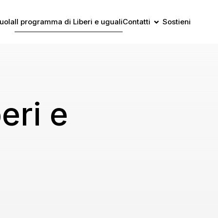
uola
Il programma di Liberi e uguali
Contatti
Sostieni
eri e