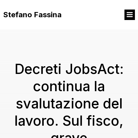
Vai
al
Stefano Fassina
contenuto
Decreti JobsAct:
continua la
svalutazione del
lavoro. Sul fisco,