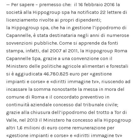
— Per sapere – premesso che: il 16 febbraio 2016 la
società alla Hippogroup spa ha notificato 22 lettere di
licenziamento rivolte ai propri dipendenti;
la Hippogroup spa, che ha in gestione l’ippodromo di
Capannelle, è stata destinataria negli anni di numerose
sovvenzioni pubbliche. Come si apprende da fonti
stampa, infatti, dal 2007 al 2011, la Hippogroup Roma
Capannelle Spa, grazie a una convenzione con il
Ministero delle politiche agricole alimentari e forestali
si è aggiudicata 46.780.825 euro per «gestione
impianti e corse» e «diritti immagine tv», riuscendo ad
incassare la somma nonostante la messa in mora del
comune di Roma e il concordato preventivo in
continuità aziendale concesso dal tribunale civile;
grazie alla chiusura dell’ippodromo del trotto a Tor di
Valle, nel 2013 il Ministero ha concesso alla Hippogroup
altri 1,6 milioni di euro come remunerazione per
«gestione impianti e corse» e «diritti immagine tv»