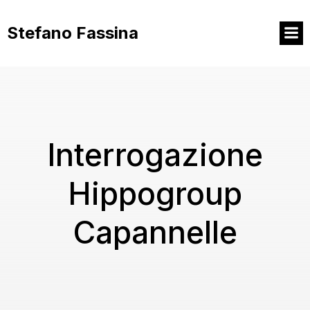
Vai
al
Stefano Fassina
contenuto
Interrogazione
Hippogroup
Capannelle