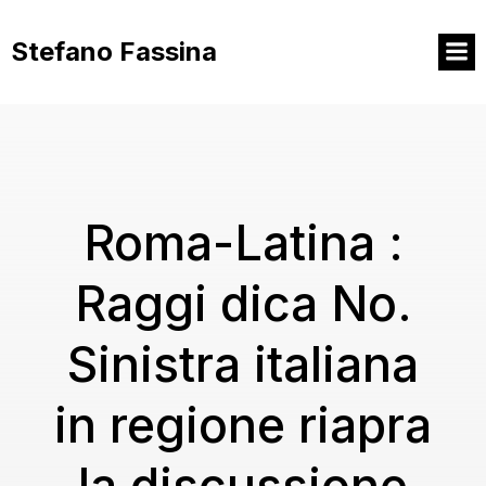
Vai
al
Stefano Fassina
contenuto
Roma-Latina :
Raggi dica No.
Sinistra italiana
in regione riapra