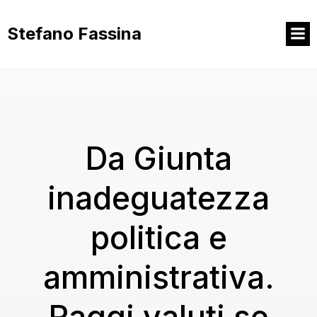
Vai
al
Stefano Fassina
contenuto
Da Giunta
inadeguatezza
politica e
amministrativa.