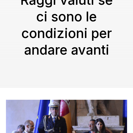
Raggi valuti se
ci sono le
condizioni per
andare avanti