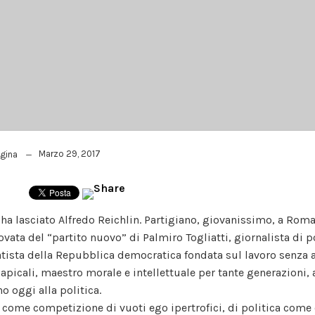
Marzo 29, 2017
agina
 ha lasciato Alfredo Reichlin. Partigiano, giovanissimo, a Roma
vata del “partito nuovo” di Palmiro Togliatti, giornalista di p
atista della Repubblica democratica fondata sul lavoro senza
 apicali, maestro morale e intellettuale per tante generazioni,
no oggi alla politica.
a come competizione di vuoti ego ipertrofici, di politica come