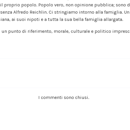
l proprio popolo. Popolo vero, non opinione pubblica; sono d
e senza Alfredo Reichlin. Ci stringiamo intorno alla famiglia. U
iana, ai suoi nipoti e a tutta la sua bella famiglia allargata.
 un punto di riferimento, morale, culturale e politico impresc
I commenti sono chiusi.