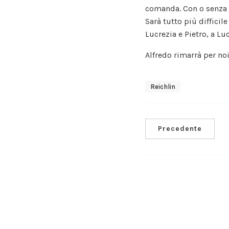
comanda. Con o senza i
Sarà tutto più difficil
Lucrezia e Pietro, a Luc
Alfredo rimarrà per noi
Reichlin
Precedente