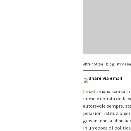
Altre notizie
blog
Prima P
La settimana scorsa ci
uomo di punta della co
autorevole sempre, st
posizioni istituzionali
giovani che si affaccia
In un’epoca di politic