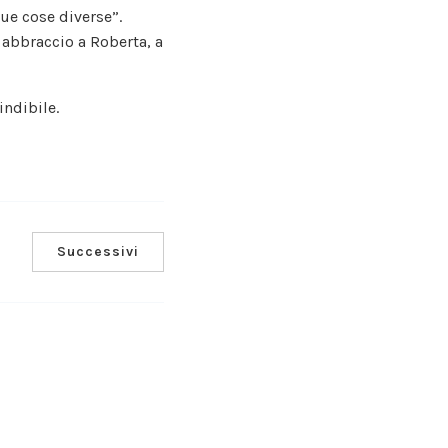
ue cose diverse”.
n abbraccio a Roberta, a
indibile.
Successivi