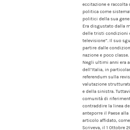
eccitazione e raccolta
politica come sistemati
politici della sua gene
Era disgustato dalla m
delle tristi condizioni
televisione”. Il suo s
partire dalle condizio
nazione e poco classe.
Negli ultimi anni era a
dell’Italia, in partico
referendum sulla revis
valutazione strutturat
e della sinistra. Tutta
comunità di riferimento
contraddire la linea de
anteporre il Paese alla
articolo affidato, come
Scriveva, il 1 Ottobre 