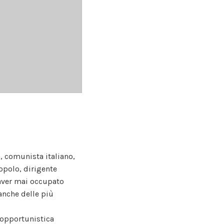
, comunista italiano,
opolo, dirigente
 aver mai occupato
 anche delle più
 opportunistica