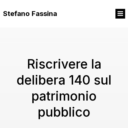
Vai
al
Stefano Fassina
contenuto
Riscrivere la
delibera 140 sul
patrimonio
pubblico