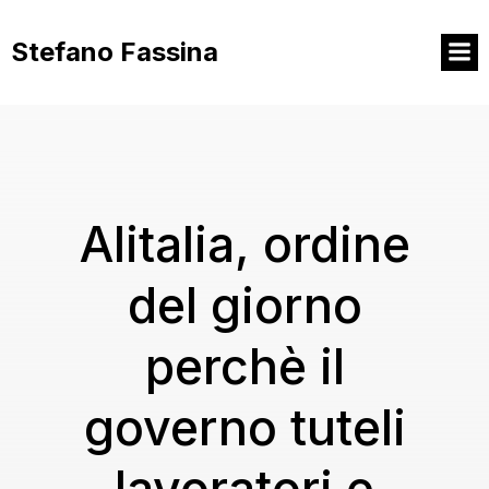
Vai
al
Stefano Fassina
contenuto
Alitalia, ordine
del giorno
perchè il
governo tuteli