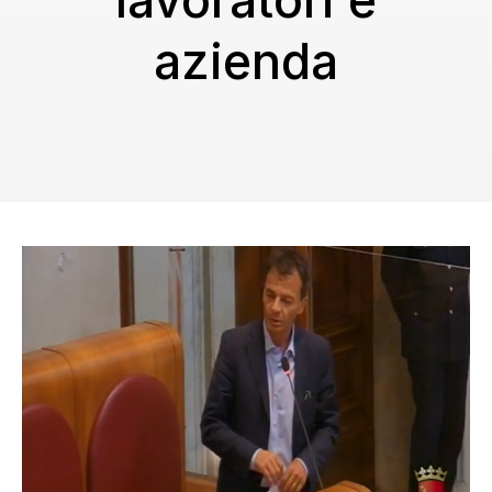
lavoratori e
azienda