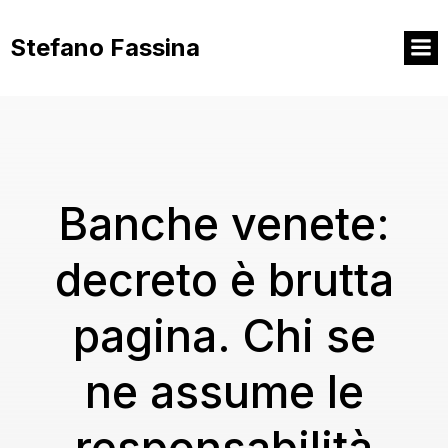
Vai
al
Stefano Fassina
contenuto
Banche venete:
decreto è brutta
pagina. Chi se
ne assume le