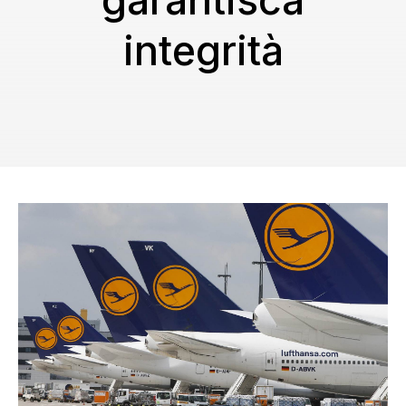
garantisca
integrità