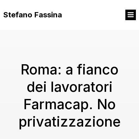
Vai
al
Stefano Fassina
contenuto
Roma: a fianco
dei lavoratori
Farmacap. No
privatizzazione