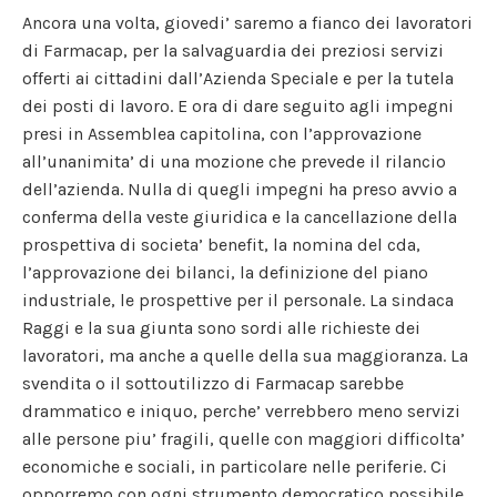
Ancora una volta, giovedi’ saremo a fianco dei lavoratori
di Farmacap, per la salvaguardia dei preziosi servizi
offerti ai cittadini dall’Azienda Speciale e per la tutela
dei posti di lavoro. E ora di dare seguito agli impegni
presi in Assemblea capitolina, con l’approvazione
all’unanimita’ di una mozione che prevede il rilancio
dell’azienda. Nulla di quegli impegni ha preso avvio a
conferma della veste giuridica e la cancellazione della
prospettiva di societa’ benefit, la nomina del cda,
l’approvazione dei bilanci, la definizione del piano
industriale, le prospettive per il personale. La sindaca
Raggi e la sua giunta sono sordi alle richieste dei
lavoratori, ma anche a quelle della sua maggioranza. La
svendita o il sottoutilizzo di Farmacap sarebbe
drammatico e iniquo, perche’ verrebbero meno servizi
alle persone piu’ fragili, quelle con maggiori difficolta’
economiche e sociali, in particolare nelle periferie. Ci
opporremo con ogni strumento democratico possibile