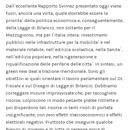
Dall`eccellente Rapporto Svimez presentato oggi viene
fuori, ancora una volta, quale dovrebbe essere la
priorita` della politica economica e, conseguentemente,
della Legge di Bilancio, non soltanto per il
Mezzogiorno, ma per l`Italia intera: investimenti
pubblici nelle infrastrutture per la mobilita` e nel
materiale rotabile, nell`edilizia scolastica, nella Sanita`,
nell`edilizia popolare, nella rigenerazione e
riqualificazione delle periferie delle citta`. In sintesi, un
green new deal a trazione meridionale. Sono gli
obiettivi ai quali orientare il lavoro parlamentare sul DL
Fiscale e sul Disegni di Legge di Bilancio. Dobbiamo
correggere misure improvvisate che, per raccogliere
risorse, colpiscono in modo pesante platee ristrette e
poi disperdono tali risorse in tanti rivoli di portata
insignificante, con zero effetti macroeconomici e effetti
elettorali negativi. Piuttosto che inseguire qualche
Pierino di governo e di lotta in perenne ansia di