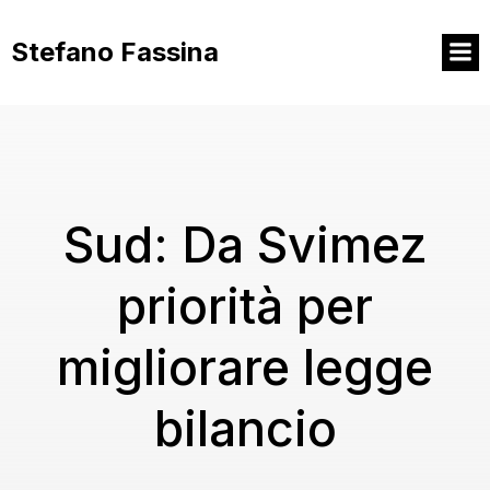
Vai
al
Stefano Fassina
contenuto
Sud: Da Svimez
priorità per
migliorare legge
bilancio