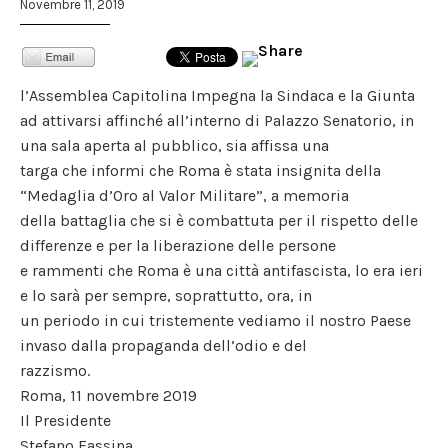
Novembre 11, 2019
l’Assemblea Capitolina Impegna la Sindaca e la Giunta
ad attivarsi affinché all’interno di Palazzo Senatorio, in
una sala aperta al pubblico, sia affissa una
targa che informi che Roma è stata insignita della
“Medaglia d’Oro al Valor Militare”, a memoria
della battaglia che si è combattuta per il rispetto delle
differenze e per la liberazione delle persone
e rammenti che Roma è una città antifascista, lo era ieri
e lo sarà per sempre, soprattutto, ora, in
un periodo in cui tristemente vediamo il nostro Paese
invaso dalla propaganda dell’odio e del
razzismo.
Roma, 11 novembre 2019
Il Presidente
Stefano Fassina