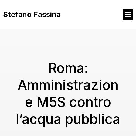
Vai
al
Stefano Fassina
contenuto
Roma:
Amministrazion
e M5S contro
l’acqua pubblica