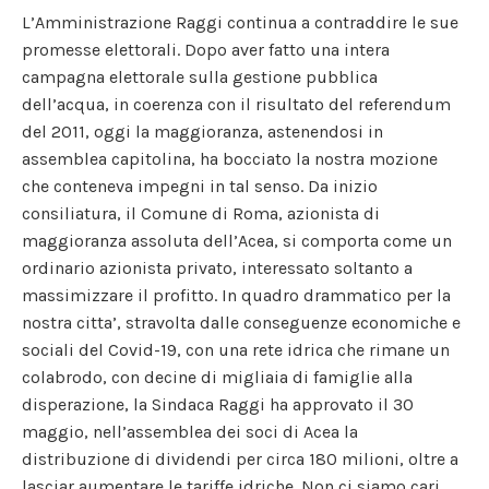
L’Amministrazione Raggi continua a contraddire le sue
promesse elettorali. Dopo aver fatto una intera
campagna elettorale sulla gestione pubblica
dell’acqua, in coerenza con il risultato del referendum
del 2011, oggi la maggioranza, astenendosi in
assemblea capitolina, ha bocciato la nostra mozione
che conteneva impegni in tal senso. Da inizio
consiliatura, il Comune di Roma, azionista di
maggioranza assoluta dell’Acea, si comporta come un
ordinario azionista privato, interessato soltanto a
massimizzare il profitto. In quadro drammatico per la
nostra citta’, stravolta dalle conseguenze economiche e
sociali del Covid-19, con una rete idrica che rimane un
colabrodo, con decine di migliaia di famiglie alla
disperazione, la Sindaca Raggi ha approvato il 30
maggio, nell’assemblea dei soci di Acea la
distribuzione di dividendi per circa 180 milioni, oltre a
lasciar aumentare le tariffe idriche. Non ci siamo cari