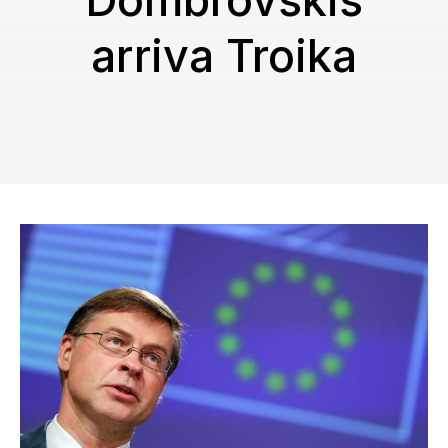
Dombrovskis
arriva Troika