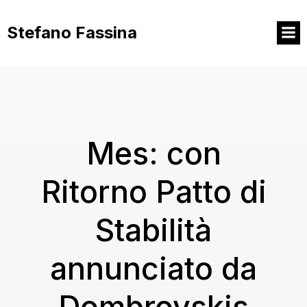
Vai
al
Stefano Fassina
contenuto
Mes: con
Ritorno Patto di
Stabilità
annunciato da