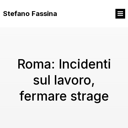
Vai
al
Stefano Fassina
contenuto
Roma: Incidenti
sul lavoro,
fermare strage