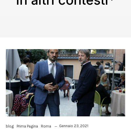
in altri contesti*
Gennaio 23, 2021
blog
Prima Pagina
Roma