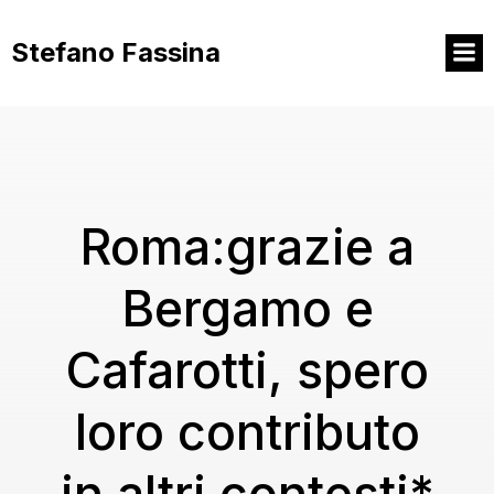
Vai
al
Stefano Fassina
contenuto
Roma:grazie a
Bergamo e
Cafarotti, spero
loro contributo