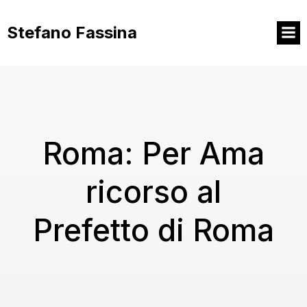
Vai
al
Stefano Fassina
contenuto
Roma: Per Ama
ricorso al
Prefetto di Roma