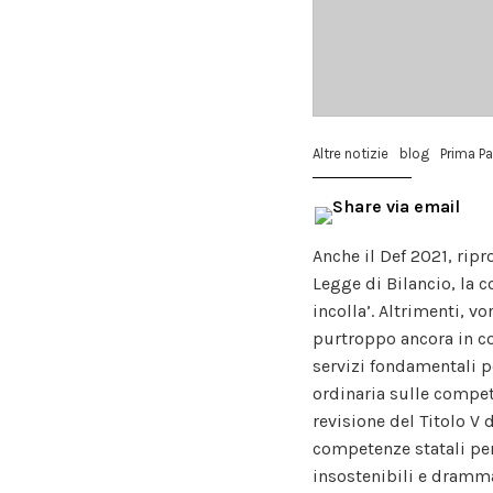
Altre notizie
blog
Prima P
Anche il Def 2021, rip
Legge di Bilancio, la c
incolla’. Altrimenti, v
purtroppo ancora in co
servizi fondamentali pe
ordinaria sulle compet
revisione del Titolo V 
competenze statali per
insostenibili e dramma