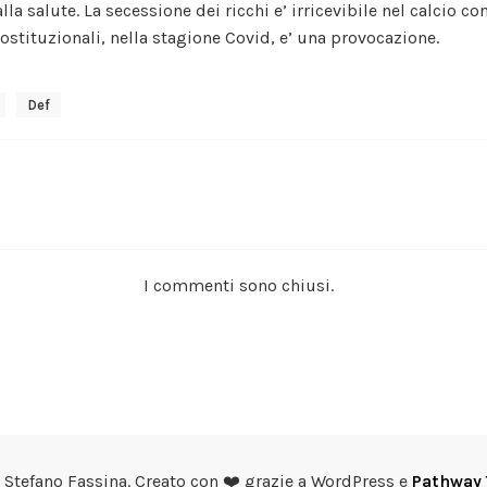
lla salute. La secessione dei ricchi e’ irricevibile nel calcio co
costituzionali, nella stagione Covid, e’ una provocazione.
Def
I commenti sono chiusi.
Stefano Fassina. Creato con ❤️ grazie a WordPress e
Pathway