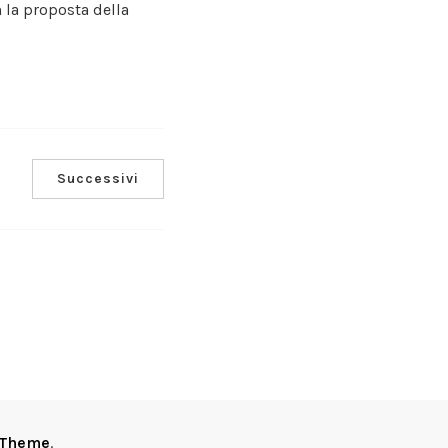
n la proposta della
Successivi
 Theme
.