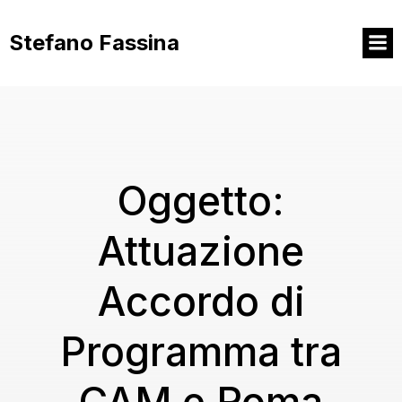
Vai
al
Stefano Fassina
contenuto
Oggetto:
Attuazione
Accordo di
Programma tra