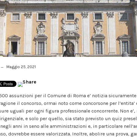
Maggio 25, 2021
500 assunzioni per il Comune di Roma e’ notizia sicuramente 
ragione il concorso, ormai noto come concorsone per l’entita’ d
ure uguali per ogni figura professionale concorrente. Non e’, i
dirigenziale, e solo per quello, sia stato previsto un quiz prese
negli anni in seno alle amministrazioni e, in particolare nell
aso, dovrebbe essere valorizzata. Inoltre, abolire una prova, g