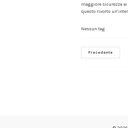
maggiore sicurezza ai 
questo rivolto un’inte
Nessun tag
Precedente
© 2026 