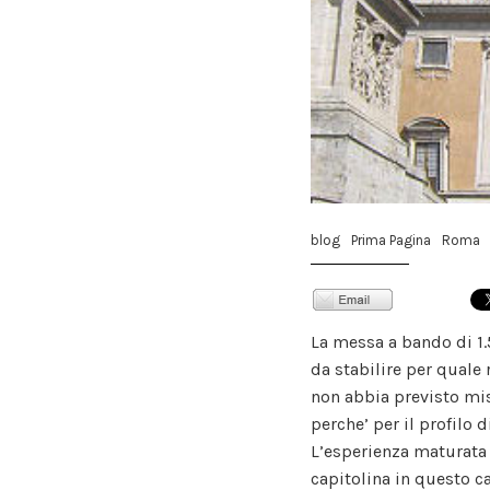
blog
Prima Pagina
Roma
La messa a bando di 1.
da stabilire per quale 
non abbia previsto mis
perche’ per il profilo 
L’esperienza maturata 
capitolina in questo c