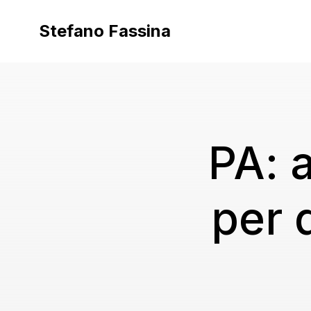
Vai
al
Stefano Fassina
contenuto
PA: 
per 