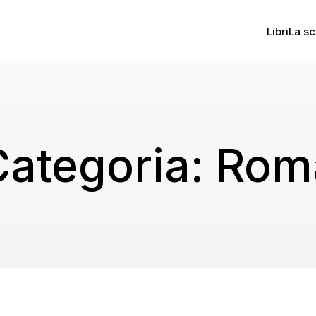
Libri
La sc
Categoria:
Rom