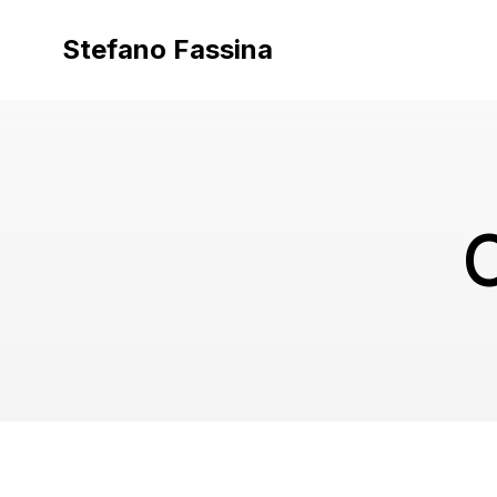
Vai
al
Stefano Fassina
contenuto