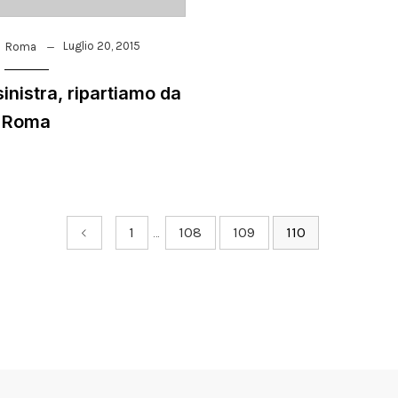
Luglio 20, 2015
Roma
inistra, ripartiamo da
Roma
1
…
108
109
110