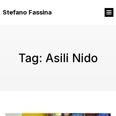
Vai
al
Stefano Fassina
contenuto
Tag:
Asili Nido