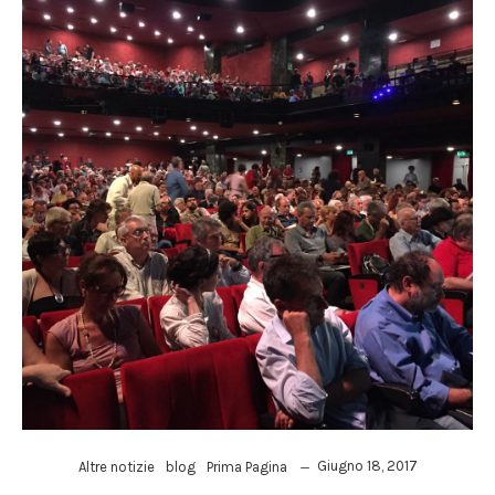
Giugno 18, 2017
Altre notizie
blog
Prima Pagina