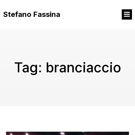
Vai
al
Stefano Fassina
contenuto
Tag:
branciaccio