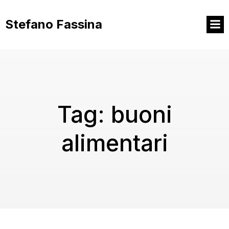
Vai
al
Stefano Fassina
contenuto
Tag:
buoni
alimentari