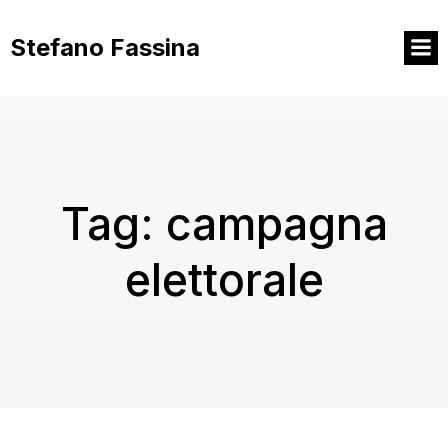
Vai
al
Stefano Fassina
contenuto
Tag:
campagna
elettorale