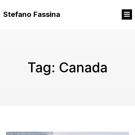
Vai
al
Stefano Fassina
contenuto
Tag:
Canada