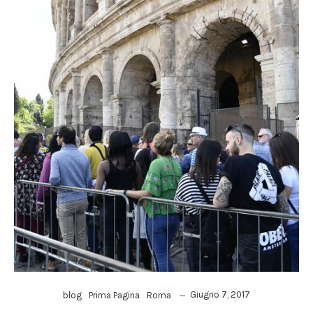
Giugno 7, 2017
blog
Prima Pagina
Roma