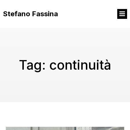
Vai
al
Stefano Fassina
contenuto
Tag:
continuità