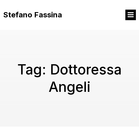
Vai
al
Stefano Fassina
contenuto
Tag:
Dottoressa
Angeli