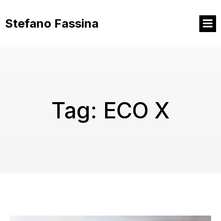
Vai
al
Stefano Fassina
contenuto
Tag:
ECO X