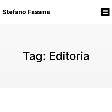
Vai
al
Stefano Fassina
contenuto
Tag:
Editoria