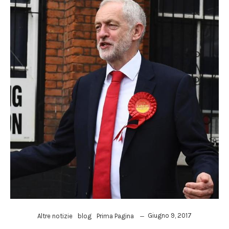
Giugno 9, 2017
Altre notizie
blog
Prima Pagina