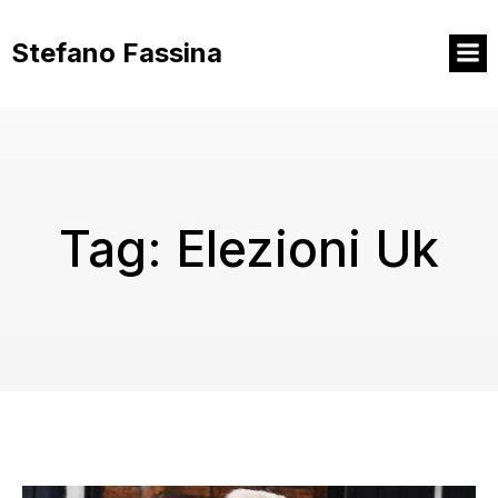
Vai
al
Stefano Fassina
contenuto
Tag:
Elezioni Uk