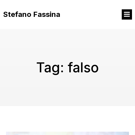
Vai
al
Stefano Fassina
contenuto
Tag:
falso