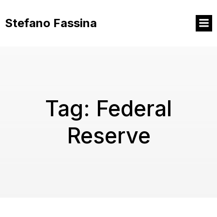
Vai
al
Stefano Fassina
contenuto
Tag:
Federal
Reserve