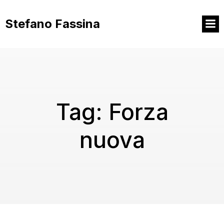
Vai
al
Stefano Fassina
contenuto
Tag:
Forza
nuova