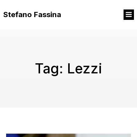
Vai
al
Stefano Fassina
contenuto
Tag:
Lezzi