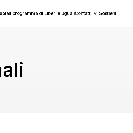
uola
Il programma di Liberi e uguali
Contatti
Sostieni
ali