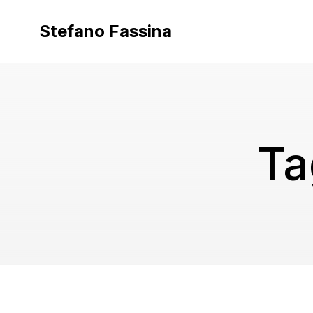
Vai
al
Stefano Fassina
contenuto
Ta