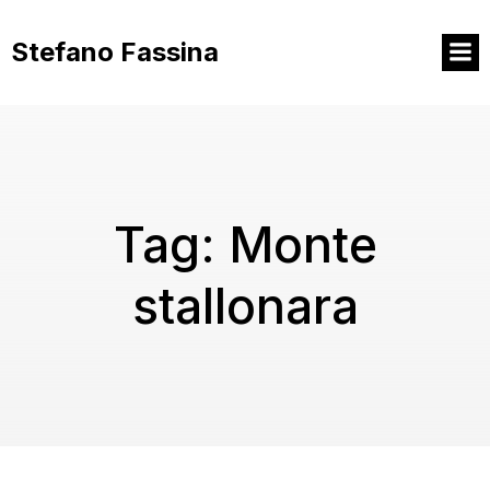
Vai
al
Stefano Fassina
contenuto
Tag:
Monte
stallonara