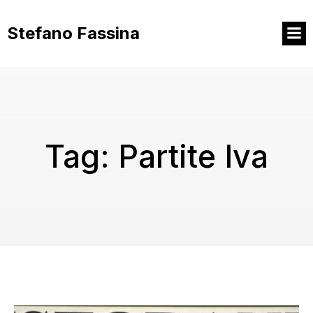
Vai
al
Stefano Fassina
contenuto
Tag:
Partite Iva