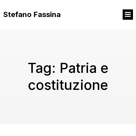
Vai
al
Stefano Fassina
contenuto
Tag:
Patria e
costituzione