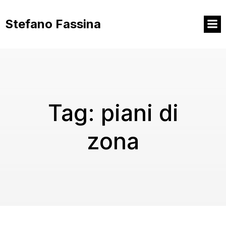
Vai
al
Stefano Fassina
contenuto
Tag:
piani di
zona