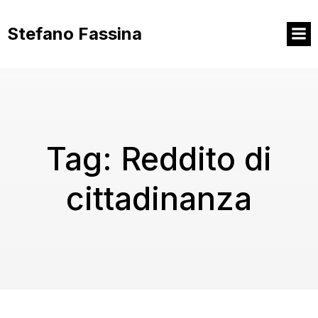
Vai
al
Stefano Fassina
contenuto
Tag:
Reddito di
cittadinanza