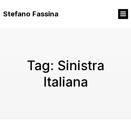
Vai
al
Stefano Fassina
contenuto
Tag:
Sinistra
Italiana