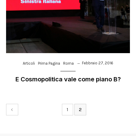
Febbraio 27, 2016
Articoli
Prima Pagina
Roma
E Cosmopolitica vale come piano B?
1
2