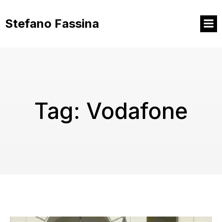
Vai
al
Stefano Fassina
contenuto
Tag:
Vodafone