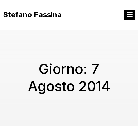
Vai
al
Stefano Fassina
contenuto
Giorno:
7
Agosto 2014