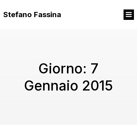
Vai
al
Stefano Fassina
contenuto
Giorno:
7
Gennaio 2015