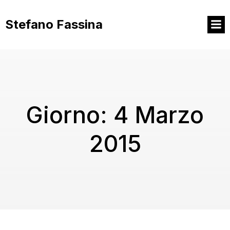
Vai
al
Stefano Fassina
contenuto
Giorno:
4 Marzo
2015