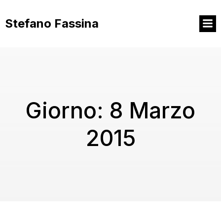
Vai
al
Stefano Fassina
contenuto
Giorno:
8 Marzo
2015